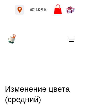
077-4322814
Изменение цвета
(средний)