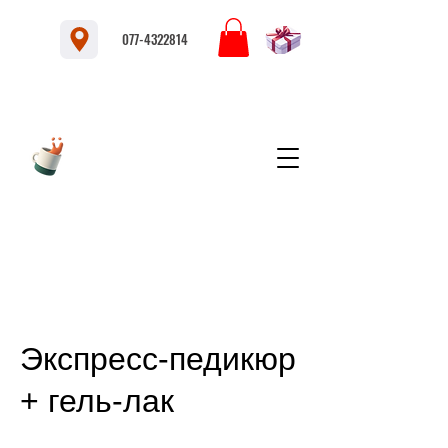
077-4322814
Экспресс-педикюр
+ гель-лак