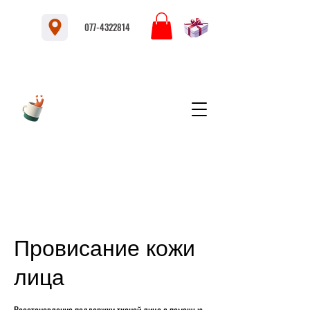
077-4322814
Провисание кожи
лица
Восстановление поддержки тканей лица с помощью