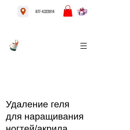
077-4322814
Удаление геля
для наращивания
ногтей/акрила