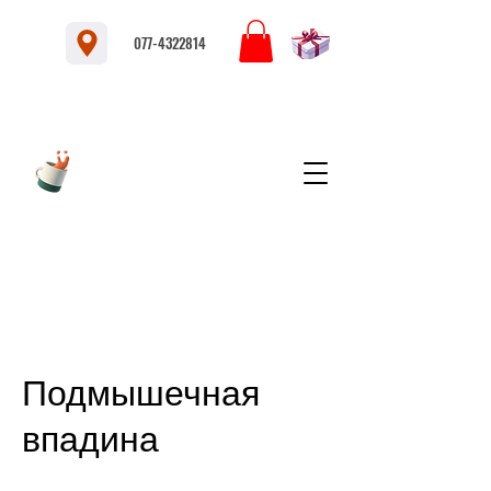
077-4322814
Подмышечная
впадина